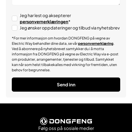
Jeg har lest og aksepterer
personvernerklæringen
*
Jeg ønsker oppdateringer og tilbud via nyhetsbrev
*For mer informasjon om hvordan DONGFENG på vegne av
Electric Way behandler dine data, se vår
personvernerklæring
.
Ved å abonnere på nyhetsbrevet samtykker du i å motta
informasjon fra DONGFENG på vegne av Electric Way via e-post
om produkter, arrangementer, tjenester og tilbud. Samtykket
kan når som helst tilbakekalles med virkning for fremtiden, uten
behov for begrunnelse.
Følg oss på sosiale medier