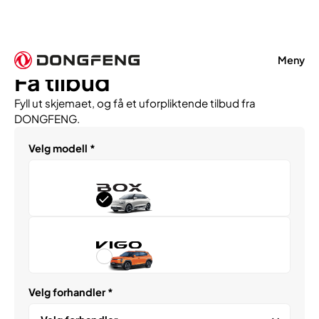
Meny
Få tilbud
Fyll ut skjemaet, og få et uforpliktende tilbud fra
DONGFENG.
Velg modell *
Velg forhandler *