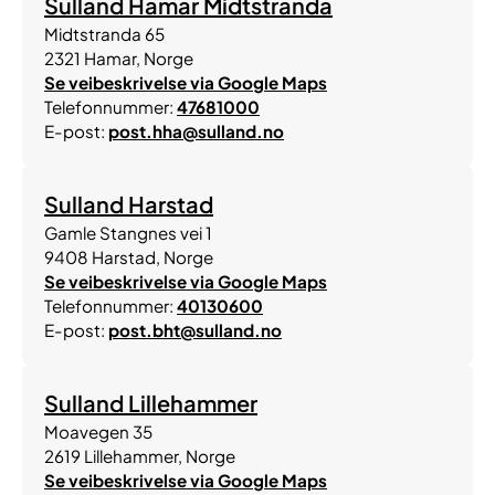
Sulland Hamar Midtstranda
Midtstranda 65
2321
Hamar
,
Norge
Se veibeskrivelse via Google Maps
Telefonnummer:
47681000
E-post:
post.hha@sulland.no
Sulland Harstad
Gamle Stangnes vei 1
9408
Harstad
,
Norge
Se veibeskrivelse via Google Maps
Telefonnummer:
40130600
E-post:
post.bht@sulland.no
Sulland Lillehammer
Moavegen 35
2619
Lillehammer
,
Norge
Se veibeskrivelse via Google Maps