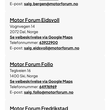
E-post:
salg.bergen@motorforum.no
Motor Forum Eidsvoll
Vognvegen 14
2072
Dal
,
Norge
Se veibeskrivelse via Google Maps
Telefonnummer:
63922900
E-post:
salg.eidsvoll@motorforum.no
Motor Forum Follo
Teglveien 16
1400
Ski
,
Norge
Se veibeskrivelse via Google Maps
Telefonnummer:
64976969
E-post:
salg.follo@motorforum.no
Motor Forum Fredrikstad