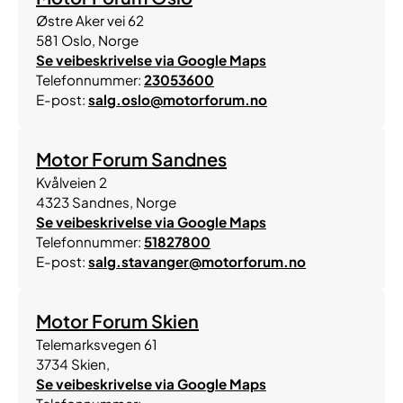
Østre Aker vei 62
581
Oslo
,
Norge
Se veibeskrivelse via Google Maps
Telefonnummer:
23053600
E-post:
salg.oslo@motorforum.no
Motor Forum Sandnes
Kvålveien 2
4323
Sandnes
,
Norge
Se veibeskrivelse via Google Maps
Telefonnummer:
51827800
E-post:
salg.stavanger@motorforum.no
Motor Forum Skien
Telemarksvegen 61
3734
Skien
,
Se veibeskrivelse via Google Maps