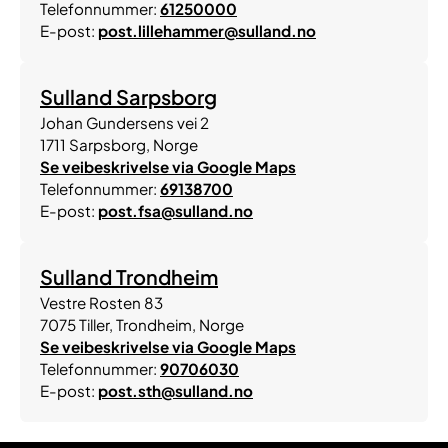
Telefonnummer:
61250000
E-post:
post.lillehammer@sulland.no
Sulland Sarpsborg
Johan Gundersens vei 2
1711
Sarpsborg
,
Norge
Se veibeskrivelse via Google Maps
Telefonnummer:
69138700
E-post:
post.fsa@sulland.no
Sulland Trondheim
Vestre Rosten 83
7075
Tiller, Trondheim
,
Norge
Se veibeskrivelse via Google Maps
Telefonnummer:
90706030
E-post:
post.sth@sulland.no